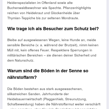
Heidenspezialisten im Offenland sowie alte
Buchenwaldbewohner wie Spechte. Pflanzenhighlights
reichen von Heidekraut und Glockenheide über
Thymian‑Teppiche bis zur seltenen Mondraute.
Wie trage ich als Besucher zum Schutz bei?
Bleibe auf ausgewiesenen Wegen, leine Hunde an, meide
sensible Bereiche (v. a. während der Brutzeit), nimm keinen
Müll mit, kein offenes Feuer. Respektiere Sperrungen in
militärischen Bereichen – sie dienen deiner Sicherheit und
dem Naturschutz.
Warum sind die Böden in der Senne so
nährstoffarm?
Die Böden bestehen aus stark ausgewaschenen,
silikatreichen Sanden. Jahrhunderte der
Heidebauernwirtschaft (Plaggenhieb, Streunutzung,
Schafbeweidung) haben die Nährstoffarmut weiter verschärft