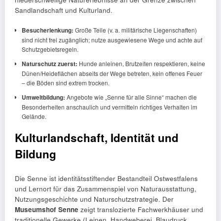
Sandlandschaft und Kulturland.
Besucherlenkung:
Große Teile (v. a. militärische Liegenschaften)
sind nicht frei zugänglich; nutze ausgewiesene Wege und achte auf
Schutzgebietsregeln.
Naturschutz zuerst:
Hunde anleinen, Brutzeiten respektieren, keine
Dünen/Heideflächen abseits der Wege betreten, kein offenes Feuer
– die Böden sind extrem trocken.
Umweltbildung:
Angebote wie „Senne für alle Sinne“ machen die
Besonderheiten anschaulich und vermitteln richtiges Verhalten im
Gelände.
Kulturlandschaft, Identität und
Bildung
Die Senne ist identitätsstiftender Bestandteil Ostwestfalens
und Lernort für das Zusammenspiel von Naturausstattung,
Nutzungsgeschichte und Naturschutzstrategie. Der
Museumshof Senne
zeigt translozierte Fachwerkhäuser und
traditionelle Gewerke (Leinen, Handweberei, Blaudruck,