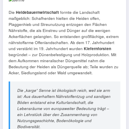
Die
Heidebauernwirtschaft
formte die Landschaft
maßgeblich: Schafherden hielten die Heiden offen,
Plaggenhieb und Streunutzung entzogen den Flächen
Nährstoffe, die als Einstreu und Dünger auf die wenigen
Ackerflächen gelangten. So entstanden großflächige, extrem
nährstoffarme Offenlandschaften. Ab dem 17. Jahrhundert
und verstärkt im 19. Jahrhundert wurden
Kiefernforsten
begründet – zur Dünenbefestigung und Holzproduktion. Mit
dem Aufkommen mineralischer Düngemittel nahm die
Bedeutung der Heiden als Düngerquelle ab; Teile wurden zu
Acker, Siedlungsland oder Wald umgewandelt.
Die „karge“ Senne ist ökologisch reich, weil sie arm
ist:
Aus dauerhaftem Nährstoffentzug und sandigen
Böden entstand eine Kulturlandschaft, die
Lebensräume von europaweiter Bedeutung trägt –
ein Lehrstück über den Zusammenhang von
Nutzungsgeschichte, Bodenökologie und
Biodiversität.