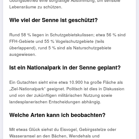
Übungsbetrieb eine sorgfältige Abstimmung, um sensible
Lebensräume zu schützen.
Wie viel der Senne ist geschützt?
Rund 58 % liegen in Schutzgebietskulissen; etwa 56 % sind
FFH‑Gebiete und 55 % Vogelschutzgebiete (teils
überlappend), rund 5 % sind als Naturschutzgebiete
ausgewiesen.
Ist ein Nationalpark in der Senne geplant?
Ein Gutachten sieht eine etwa 10.900 ha große Fläche als
„Ziel‑Nationalpark“ geeignet. Politisch ist dies in Diskussion
und von der zukünftigen militärischen Nutzung sowie
landesplanerischen Entscheidungen abhängig.
Welche Arten kann ich beobachten?
Mit etwas Glück siehst du Eisvogel, Gebirgsstelze oder
Wasseramsel an den Bächen, Wendehals und