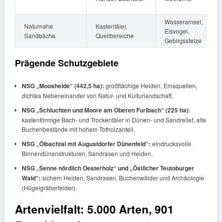
Wasseramsel,
Naturnahe
Kastentäler,
Eisvogel,
Sandbäche
Quellbereiche
Gebirgsstelze
Prägende Schutzgebiete
NSG „Moosheide“ (442,5 ha):
großflächige Heiden, Emsquellen,
dichtes Nebeneinander von Natur- und Kulturlandschaft.
NSG „Schluchten und Moore am Oberen Furlbach“ (225 ha):
kastenförmige Bach- und Trockentäler in Dünen- und Sandrelief, alte
Buchenbestände mit hohem Totholzanteil.
NSG „Ölbachtal mit Augustdorfer Dünenfeld“:
eindrucksvolle
Binnendünenstrukturen, Sandrasen und Heiden.
NSG „Senne nördlich Oesterholz“ und „Östlicher Teutoburger
Wald“:
sichern Heiden, Sandrasen, Buchenwälder und Archäologie
(Hügelgräberfelder).
Artenvielfalt: 5.000 Arten, 901