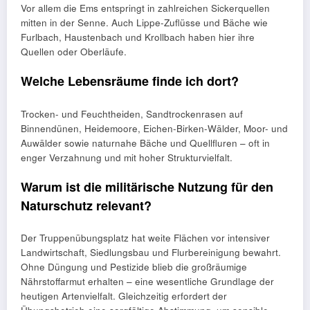
Vor allem die Ems entspringt in zahlreichen Sickerquellen
mitten in der Senne. Auch Lippe‑Zuflüsse und Bäche wie
Furlbach, Haustenbach und Krollbach haben hier ihre
Quellen oder Oberläufe.
Welche Lebensräume finde ich dort?
Trocken- und Feuchtheiden, Sandtrockenrasen auf
Binnendünen, Heidemoore, Eichen‑Birken‑Wälder, Moor- und
Auwälder sowie naturnahe Bäche und Quellfluren – oft in
enger Verzahnung und mit hoher Strukturvielfalt.
Warum ist die militärische Nutzung für den
Naturschutz relevant?
Der Truppenübungsplatz hat weite Flächen vor intensiver
Landwirtschaft, Siedlungsbau und Flurbereinigung bewahrt.
Ohne Düngung und Pestizide blieb die großräumige
Nährstoffarmut erhalten – eine wesentliche Grundlage der
heutigen Artenvielfalt. Gleichzeitig erfordert der