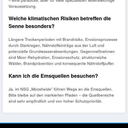
– eine paradoxe, aber für viele Spezialisten lebenswichtige
Voraussetzung.
Welche klimatischen Risiken betreffen die
Senne besonders?
Längere Trockenperioden mit Brandrisiko, Erosionsprozesse
durch Starkregen, Nährstoffeinträge aus der Luft und
potenzielle Grundwasserabsenkungen. Gegenmaßnahmen
sind Moor‑Rehydration, Erosionsschutz, strukturreiche
Wälder, Brandprävention und konsequente Nährstoffpuffer.
Kann ich die Emsquellen besuchen?
Ja, im NSG „Moosheide“ führen Wege an die Emsquellen.
Bitte bleibe auf den markierten Pfaden – die Quellbereiche
sind sehr empfindlich und von hoher Schutzpriorität.