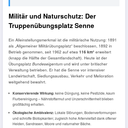
Militär und Naturschutz: Der
Truppenübungsplatz Senne
Ein Alleinstellungsmerkmal ist die militärische Nutzung: 1891
als „Allgemeiner Militärübungsplatz“ beschlossen, 1892 in
Betrieb genommen, seit 1962 auf etwa
116 km²
erweitert
(knapp die Hälfte der Gesamtlandschaft). Heute ist der
Übungsplatz
Bundeseigentum
und wird unter britischer
Verwaltung betrieben. Er hat die Senne vor intensiver
Landwirtschaft, Siedlungsausbau, Verkehr und Melioration
weitgehend bewahrt.
Konservierende Wirkung:
keine Düngung, keine Pestizide, kaum
Flurbereinigung – Nährstoffarmut und Unzerschnittenheit blieben
großflächig erhalten.
Ökologische Ambivalenz:
Lokale Störungen, Bodenverformungen
und schroffe Biotopkanten; zugleich hohe Artenvielfalt dank offener
Heiden, Sandrasen, Moore und naturnaher Bäche.