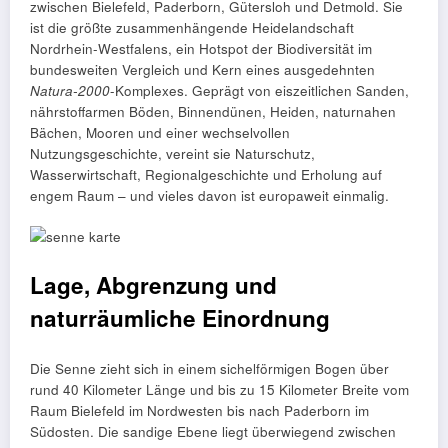
zwischen Bielefeld, Paderborn, Gütersloh und Detmold. Sie
ist die größte zusammenhängende Heidelandschaft
Nordrhein‑Westfalens, ein Hotspot der Biodiversität im
bundesweiten Vergleich und Kern eines ausgedehnten
Natura‑2000
-Komplexes. Geprägt von eiszeitlichen Sanden,
nährstoffarmen Böden, Binnendünen, Heiden, naturnahen
Bächen, Mooren und einer wechselvollen
Nutzungsgeschichte, vereint sie Naturschutz,
Wasserwirtschaft, Regionalgeschichte und Erholung auf
engem Raum – und vieles davon ist europaweit einmalig.
Lage, Abgrenzung und
naturräumliche Einordnung
Die Senne zieht sich in einem sichelförmigen Bogen über
rund 40 Kilometer Länge und bis zu 15 Kilometer Breite vom
Raum Bielefeld im Nordwesten bis nach Paderborn im
Südosten. Die sandige Ebene liegt überwiegend zwischen