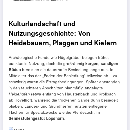
Kulturlandschaft und
Nutzungsgeschichte: Von
Heidebauern, Plaggen und Kiefern
Archäologische Funde wie Hügelgräber belegen frühe,
punktuelle Nutzung, doch die großräumig
kargen, sandigen
Böden
bremsten die dauerhafte Besiedlung lange aus. Im
Mittelalter riss der „Faden der Besiedlung“ teilweise ab – zu
schwierig waren die Ertragsbedingungen. Später entstanden
in den feuchteren Abschnitten planmäßig angelegte
Heidehufen
(etwa entlang von Haustenbach und Krollbach
ab Hövelhof), während die trockenen Sande dünn besiedelt
blieben. Landes- und Grundherren nutzten entlegene
Flächen für Spezialzwecke wie die Pferdezucht im
Sennestutengestüt Lopshorn
.