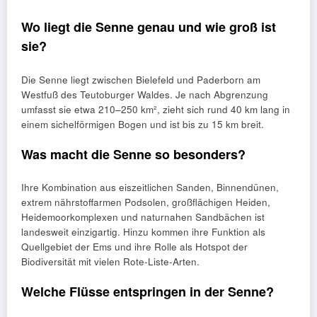
Wo liegt die Senne genau und wie groß ist
sie?
Die Senne liegt zwischen Bielefeld und Paderborn am
Westfuß des Teutoburger Waldes. Je nach Abgrenzung
umfasst sie etwa 210–250 km², zieht sich rund 40 km lang in
einem sichelförmigen Bogen und ist bis zu 15 km breit.
Was macht die Senne so besonders?
Ihre Kombination aus eiszeitlichen Sanden, Binnendünen,
extrem nährstoffarmen Podsolen, großflächigen Heiden,
Heidemoorkomplexen und naturnahen Sandbächen ist
landesweit einzigartig. Hinzu kommen ihre Funktion als
Quellgebiet der Ems und ihre Rolle als Hotspot der
Biodiversität mit vielen Rote‑Liste‑Arten.
Welche Flüsse entspringen in der Senne?