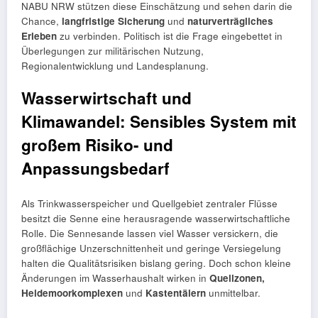
NABU NRW stützen diese Einschätzung und sehen darin die
Chance,
langfristige Sicherung
und
naturverträgliches
Erleben
zu verbinden. Politisch ist die Frage eingebettet in
Überlegungen zur militärischen Nutzung,
Regionalentwicklung und Landesplanung.
Wasserwirtschaft und
Klimawandel: Sensibles System mit
großem Risiko- und
Anpassungsbedarf
Als Trinkwasserspeicher und Quellgebiet zentraler Flüsse
besitzt die Senne eine herausragende wasserwirtschaftliche
Rolle. Die Sennesande lassen viel Wasser versickern, die
großflächige Unzerschnittenheit und geringe Versiegelung
halten die Qualitätsrisiken bislang gering. Doch schon kleine
Änderungen im Wasserhaushalt wirken in
Quellzonen,
Heidemoorkomplexen
und
Kastentälern
unmittelbar.