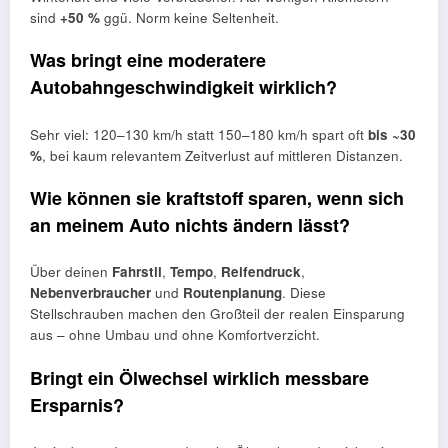
sind
+50 %
ggü. Norm keine Seltenheit.
Was bringt eine moderatere
Autobahngeschwindigkeit wirklich?
Sehr viel: 120–130 km/h statt 150–180 km/h spart oft
bis ~30
%
, bei kaum relevantem Zeitverlust auf mittleren Distanzen.
Wie können sie kraftstoff sparen, wenn sich
an meinem Auto nichts ändern lässt?
Über deinen
Fahrstil
,
Tempo
,
Reifendruck
,
Nebenverbraucher
und
Routenplanung
. Diese
Stellschrauben machen den Großteil der realen Einsparung
aus – ohne Umbau und ohne Komfortverzicht.
Bringt ein Ölwechsel wirklich messbare
Ersparnis?