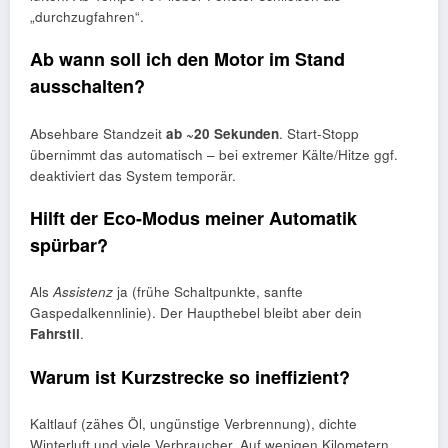
„durchzugfahren“.
Ab wann soll ich den Motor im Stand
ausschalten?
Absehbare Standzeit
ab ~20 Sekunden
. Start-Stopp
übernimmt das automatisch – bei extremer Kälte/Hitze ggf.
deaktiviert das System temporär.
Hilft der Eco-Modus meiner Automatik
spürbar?
Als
Assistenz
ja (frühe Schaltpunkte, sanfte
Gaspedalkennlinie). Der Haupthebel bleibt aber dein
Fahrstil
.
Warum ist Kurzstrecke so ineffizient?
Kaltlauf (zähes Öl, ungünstige Verbrennung), dichte
Winterluft und viele Verbraucher. Auf wenigen Kilometern