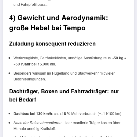
und Fahrprofil passt.
4) Gewicht und Aerodynamik:
große Hebel bei Tempo
Zuladung konsequent reduzieren
Werkzeugkiste, Getränkekästen, unnötige Ausrüstung raus.
-50 kg ≈
~50 l/Jahr
bei 15.000 km.
Besonders wirksam im Hügelland und Stadtverkehr mit vielen
Beschleunigungen.
Dachträger, Boxen und Fahrradträger: nur
bei Bedarf
Dachbox bei 130 km/h
: ca.
+18 %
Mehrverbrauch (~+1 l/100 km).
Nach der Reise abmontieren
– leer montierte Träger kosten über
Monate unnötig Kraftstoff.