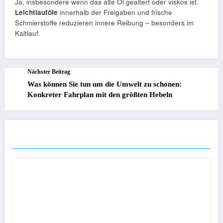
Ja, insbesondere wenn das alte Öl gealtert oder viskos ist.
Leichtlauföle
innerhalb der Freigaben und frische
Schmierstoffe reduzieren innere Reibung – besonders im
Kaltlauf.
Nächster Beitrag
Was können Sie tun um die Umwelt zu schonen:
Konkreter Fahrplan mit den größten Hebeln
ÄHNLICHE BEITRÄGE