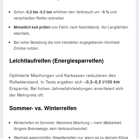
Schon
-0,3 bis -0,5 bar
erhöhen den Verbrauch um ~
5 %
und
verschleißen Reifen schneller.
Monatlich kalt prüfen
(vor Fahrt, nach Nachtstand). Vor Langfahrten
ebenfalls.
Bei voller Beladung die vom Hersteller angegebenen
Hochlast-
Drücke
nutzen.
Leichtlaufreifen (Energiesparreifen)
Optimierte Mischungen und Karkassen reduzieren den
Rollwiderstand. In Tests ergaben sich
~0,3–0,5 l/100 km
Ersparnis. Bei hohen Jahresfahrleistungen amortisiert sich
der Mehrpreis oft.
Sommer- vs. Winterreifen
Winterreifen im Sommer: Weichere Mischung =
mehr Walkarbeit
,
längere Bremswege,
kein
Verbrauchsvorteil.
Wechsle saisonrichtig; Allwetterreifen nur, wenn es zu deinem Klima