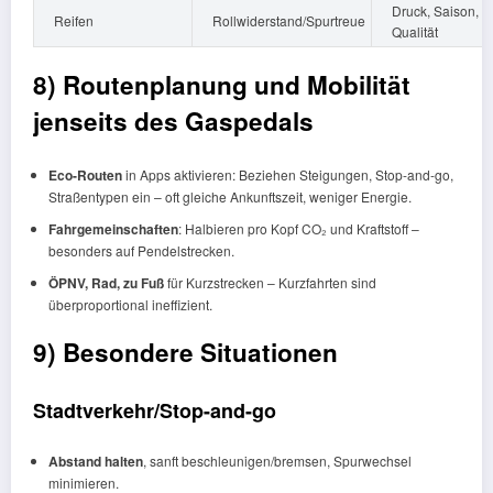
Druck, Saison,
Reifen
Rollwiderstand/Spurtreue
Qualität
8) Routenplanung und Mobilität
jenseits des Gaspedals
Eco-Routen
in Apps aktivieren: Beziehen Steigungen, Stop-and-go,
Straßentypen ein – oft gleiche Ankunftszeit, weniger Energie.
Fahrgemeinschaften
: Halbieren pro Kopf CO₂ und Kraftstoff –
besonders auf Pendelstrecken.
ÖPNV, Rad, zu Fuß
für Kurzstrecken – Kurzfahrten sind
überproportional ineffizient.
9) Besondere Situationen
Stadtverkehr/Stop-and-go
Abstand halten
, sanft beschleunigen/bremsen, Spurwechsel
minimieren.