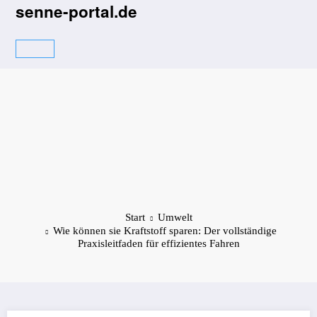
Zum
senne-portal.de
Inhalt
springen
Start
Umwelt
Wie können sie Kraftstoff sparen: Der vollständige
Praxisleitfaden für effizientes Fahren