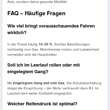
Auto, sondern deine gesamte Mobilität.
FAQ – Häufige Fragen
Wie viel bringt vorausschauendes Fahren
wirklich?
In der Praxis häufig
10–20 %
. Sanftes Beschleunigen,
rechtzeitig vom Gas, Motorbremse nutzen und Lastwechsel
vermeiden sind die Haupttreiber.
Soll ich im Leerlauf rollen oder mit
eingelegtem Gang?
Mit
eingelegtem Gang und vom Gas
. Die Schubabschaltung
stoppt die Einspritzung – der Motor verbraucht dann
0 l
. Im
Leerlauf wird weiter Kraftstoff eingespritzt.
Welcher Reifendruck ist optimal?