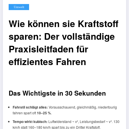
Umwelt
Wie können sie Kraftstoff
sparen: Der vollständige
Praxisleitfaden für
effizientes Fahren
Das Wichtigste in 30 Sekunden
Fahrstil schlägt alles:
Vorausschauend, gleichmäßig, niedertourig
fahren spart oft
10–25 %
.
Tempo wirkt kubisch:
Luftwiderstand ~ v², Leistungsbedarf ~ v³. 130
km/h statt 160–180 km/h spart bis zu ein Drittel Kraftstoff.